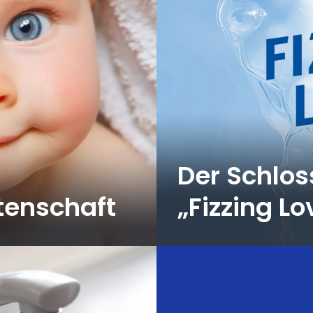
Der Schlos
tenschaft
„Fizzing L