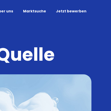
ber uns
Marktsuche
Jetzt bewerben
Quelle