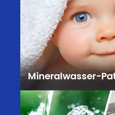
Mineralwasser-Pa