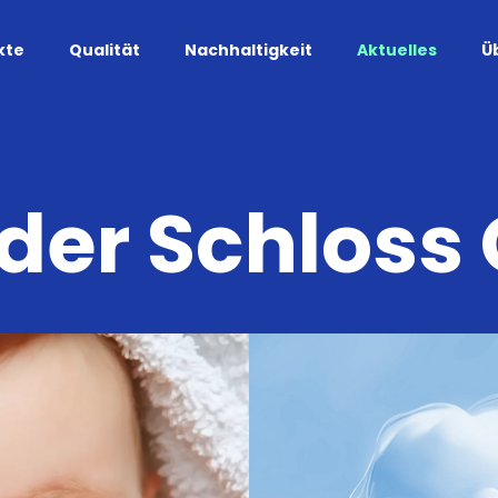
kte
Qualität
Nachhaltigkeit
Aktuelles
Ü
 der Schloss 