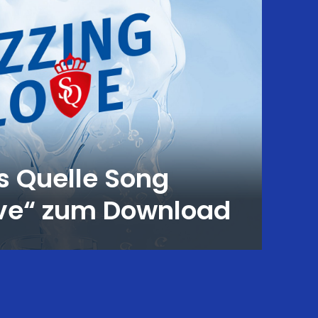
s Quelle Song
ove“ zum Download