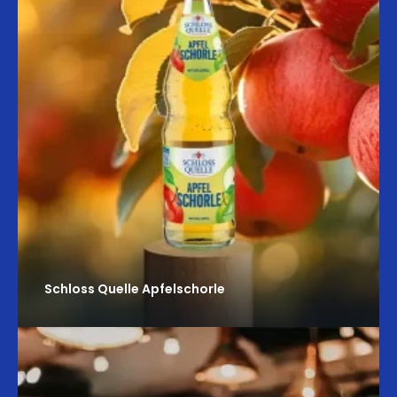
Schloss Quelle Apfelschorle