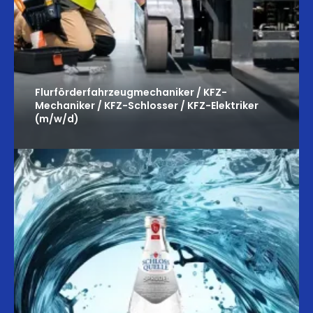
Flurförder­­­fahrzeugmech­­­­aniker / KFZ-
Mechaniker / KFZ-Schlosser / KFZ-Elektriker
(m/w/d)