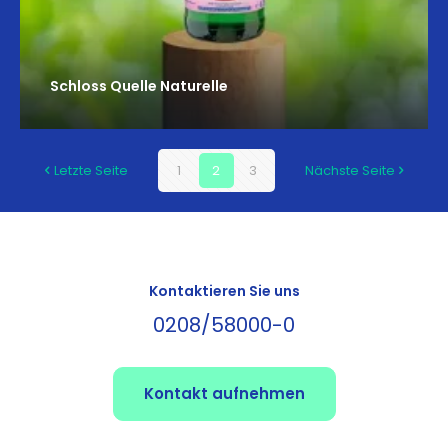
Schloss Quelle Naturelle
Letzte Seite
1
2
3
Nächste Seite
Kontaktieren Sie uns
0208/58000-0
Kontakt aufnehmen